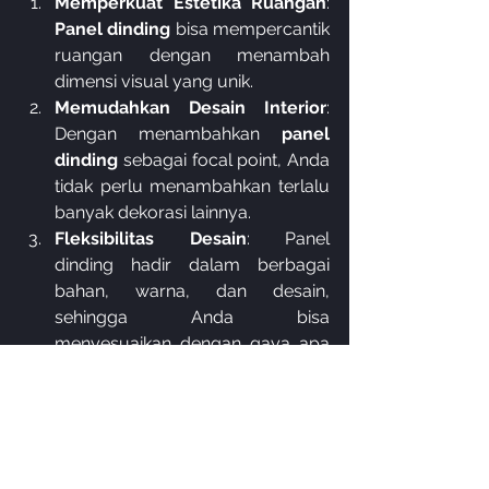
Memperkuat Estetika Ruangan
: 
Panel dinding
 bisa mempercantik 
ruangan dengan menambah 
dimensi visual yang unik.
Memudahkan Desain Interior
: 
Dengan menambahkan 
panel 
dinding
 sebagai focal point, Anda 
tidak perlu menambahkan terlalu 
banyak dekorasi lainnya.
Fleksibilitas Desain
: Panel 
dinding hadir dalam berbagai 
bahan, warna, dan desain, 
sehingga Anda bisa 
menyesuaikan dengan gaya apa 
pun.
BACA JUGA :
Panduan Mengenai Panel 