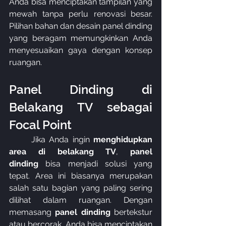
Anda bisa menciptakan tampilan yang 
mewah tanpa perlu renovasi besar. 
Pilihan bahan dan desain panel dinding 
yang beragam memungkinkan Anda 
menyesuaikan gaya dengan konsep 
ruangan.
Panel Dinding di 
Belakang TV sebagai 
Focal Point
	Jika Anda ingin 
menghidupkan 
area di belakang TV
, 
panel 
dinding
 bisa menjadi solusi yang 
tepat. Area ini biasanya merupakan 
salah satu bagian yang paling sering 
dilihat dalam ruangan. Dengan 
memasang 
panel dinding
 bertekstur 
atau bercorak, Anda bisa menciptakan 