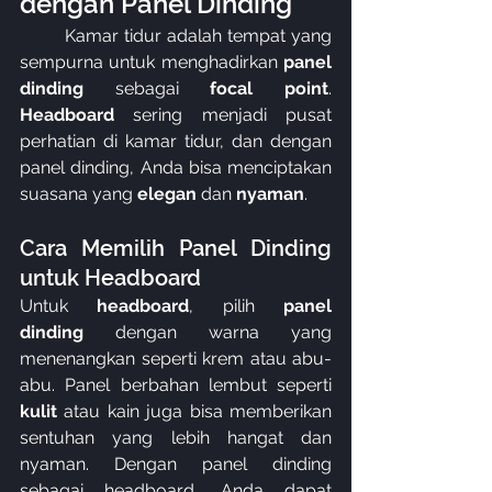
dengan Panel Dinding
	Kamar tidur adalah tempat yang 
sempurna untuk menghadirkan 
panel 
dinding
 sebagai 
focal point
. 
Headboard
 sering menjadi pusat 
perhatian di kamar tidur, dan dengan 
panel dinding, Anda bisa menciptakan 
suasana yang 
elegan
 dan 
nyaman
.
Cara Memilih Panel Dinding 
untuk Headboard
Untuk 
headboard
, pilih 
panel 
dinding
 dengan warna yang 
menenangkan seperti krem atau abu-
abu. Panel berbahan lembut seperti 
kulit
 atau kain juga bisa memberikan 
sentuhan yang lebih hangat dan 
nyaman. Dengan panel dinding 
sebagai headboard, Anda dapat 