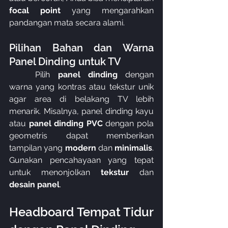
focal point
 yang mengarahkan 
pandangan mata secara alami.
Pilihan Bahan dan Warna 
Panel Dinding untuk TV
	Pilih 
panel dinding
 dengan 
warna yang kontras atau tekstur unik 
agar area di belakang TV lebih 
menarik. Misalnya, panel dinding kayu 
atau 
panel dinding PVC
 dengan pola 
geometris dapat memberikan 
tampilan yang 
modern
 dan 
minimalis
. 
Gunakan pencahayaan yang tepat 
untuk menonjolkan 
tekstur
 dan 
desain panel
.
Headboard Tempat Tidur 