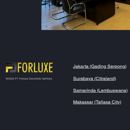
Jakarta (Gading Serpong)
Surabaya (Citraland)
@2023 PT Forluxe Decorindo Sentosa
Samarinda (Lembuswana)
Makassar (Tallasa City)