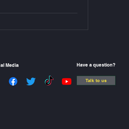
Have a question?
al Media
Talk to us