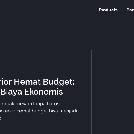
Products
Por
erior Hemat Budget:
Biaya Ekonomis
 tampak mewah tanpa harus
nterior hemat budget bisa menjadi
..