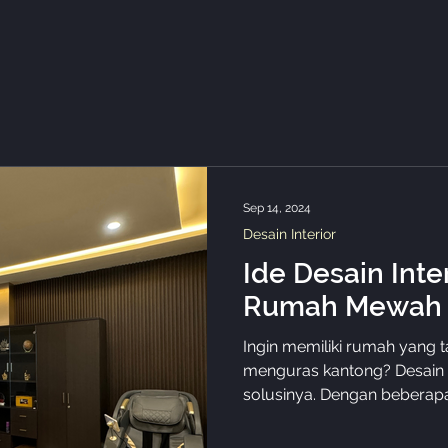
Sep 14, 2024
Desain Interior
Ide Desain Int
Rumah Mewah 
Ingin memiliki rumah yang
menguras kantong? Desain i
solusinya. Dengan beberapa.