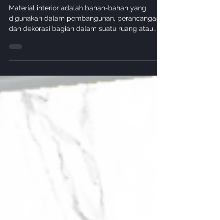
Sep 8, 2024
Material Panel Dinding
5 Material Interior Tren Terbaru
Inovasi Produk Modern
Material interior adalah bahan-bahan yang
digunakan dalam pembangunan, perancangan,
dan dekorasi bagian dalam suatu ruang atau
bangunan....