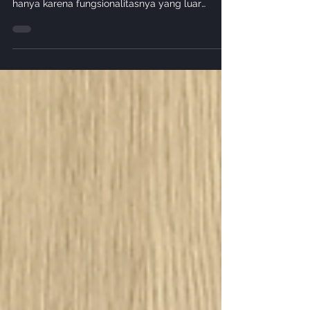
Dinding Menyulap Ruangan
Lebih Mewah
Panel dinding kini semakin populer sebagai
solusi untuk mempercantik ruangan. Bukan
hanya karena fungsionalitasnya yang luar
biasa,...