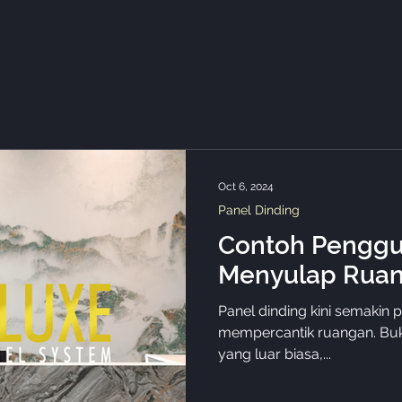
Oct 6, 2024
Panel Dinding
Contoh Penggu
Menyulap Rua
Panel dinding kini semakin 
mempercantik ruangan. Buk
yang luar biasa,...