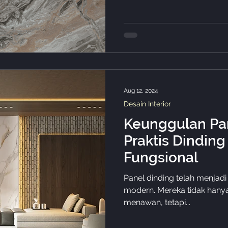
Aug 12, 2024
Desain Interior
Keunggulan Pan
Praktis Dinding
Fungsional
Panel dinding telah menjadi solusi populer dalam desain interior
modern. Mereka tidak hany
menawan, tetapi...