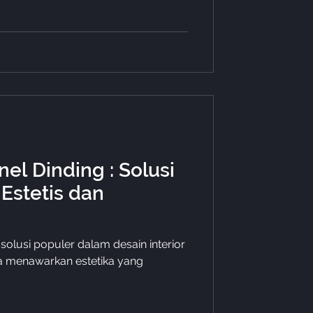
el Dinding : Solusi
 Estetis dan
a menawarkan estetika yang