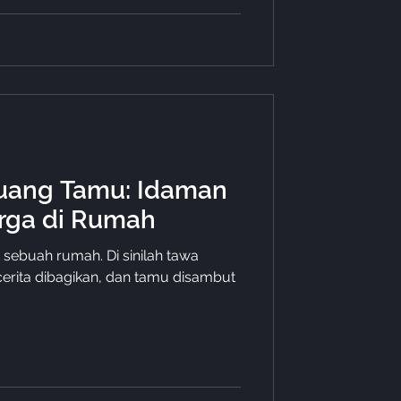
Ruang Tamu: Idaman
rga di Rumah
sebuah rumah. Di sinilah tawa
cerita dibagikan, dan tamu disambut