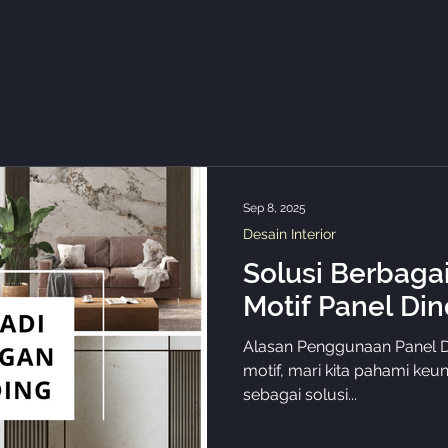
Sep 8, 2025
Desain Interior
Solusi Berbaga
Motif Panel Din
Alasan Penggunaan Panel Di
motif, mari kita pahami ke
sebagai solusi...