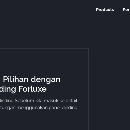
Products
Por
i Pilihan dengan
ding Forluxe
nding Sebelum kita masuk ke detail
untungan menggunakan panel dinding